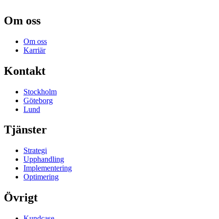
Om oss
Om oss
Karriär
Kontakt
Stockholm
Göteborg
Lund
Tjänster
Strategi
Upphandling
Implementering
Optimering
Övrigt
Kundcase