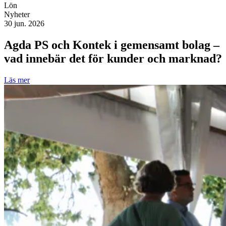
Lön
Nyheter
30 jun. 2026
Agda PS och Kontek i gemensamt bolag –
vad innebär det för kunder och marknad?
Läs mer