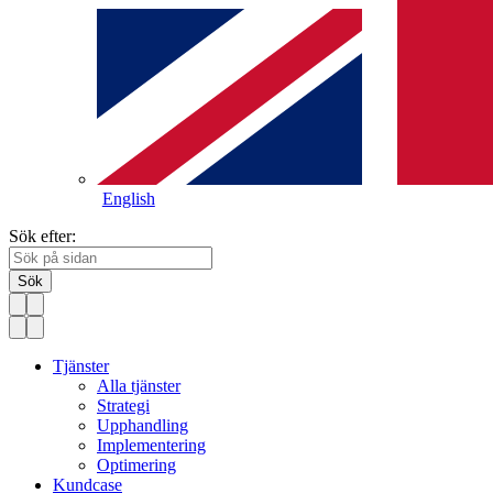
English
Sök efter:
Sök
Tjänster
Alla tjänster
Strategi
Upphandling
Implementering
Optimering
Kundcase