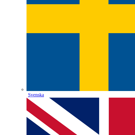
Svenska