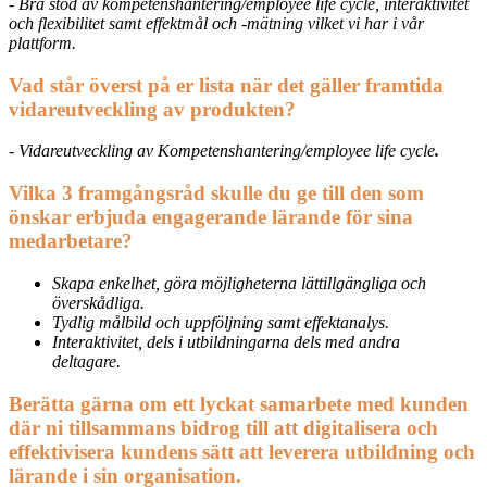
- Bra stöd av kompetenshantering/employee life cycle, interaktivitet
och flexibilitet samt effektmål och -mätning vilket vi har i vår
plattform.
Vad står överst på er lista när det gäller framtida
vidareutveckling av produkten?
- Vidareutveckling av Kompetenshantering/employee life cycle
.
Vilka 3 framgångsråd skulle du ge till den som
önskar erbjuda engagerande lärande för sina
medarbetare?
Skapa enkelhet, göra möjligheterna lättillgängliga och
överskådliga.
Tydlig målbild och uppföljning samt effektanalys.
Interaktivitet, dels i utbildningarna dels med andra
deltagare.
Berätta gärna om ett lyckat samarbete med kunden
där ni tillsammans bidrog till att digitalisera och
effektivisera kundens sätt att leverera utbildning och
lärande i sin organisation.