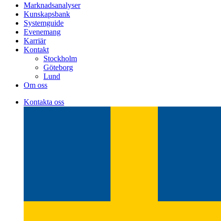
Marknadsanalyser
Kunskapsbank
Systemguide
Evenemang
Karriär
Kontakt
Stockholm
Göteborg
Lund
Om oss
Kontakta oss