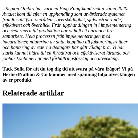
-
Region Örebro har varit en Ping Pong-kund sedan våren 2020.
Avtalet kom till efter en upphandling som utvärderade systemet
framför allt fyra områden - överskådlighet, självinstruerande,
effektivitet och överblick. Från upphandlingen in i implementering
och sedermera till produktion har vi haft ett nära och bra
samarbete. Hela processen från implementeringen med
integrationer, migrering av data, koppling till faktureringsrutiner
och hantering av externa deltagare har gått väldigt bra. Vi har
starkt kunnat bidra till ett förbättrat och effektiviserat lärande och
jobbar kontinuerligt med förbättringsförslag och utveckling.
Tack Sofia för att du tog dig tid att svara på våra frågor! Vi på
HerbertNathan & Co kommer med spänning följa utvecklingen
av er produkt.
Relaterade artiklar