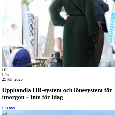
HR
Lön
25 jun. 2026
Upphandla HR-system och lönesystem för
imorgon – inte för idag
Läs mer