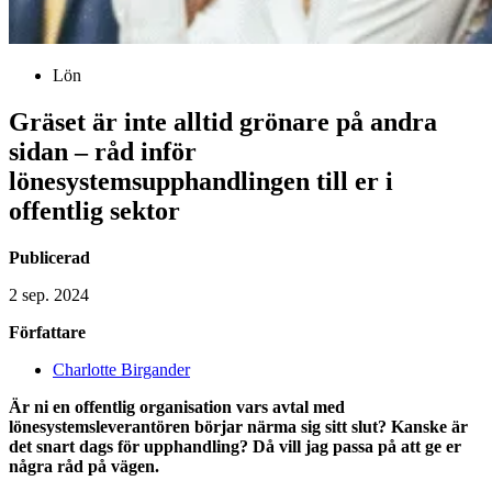
Lön
Gräset är inte alltid grönare på andra
sidan – råd inför
lönesystemsupphandlingen till er i
offentlig sektor
Publicerad
2 sep. 2024
Författare
Charlotte Birgander
Är
ni en offentlig organisation vars avtal med
lönesystemslev
e
rantören börjar närma sig sitt slut? Kanske är
det snart dags för upphandling? Då vill jag passa på att ge er
några råd på vägen.