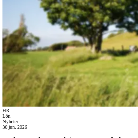
HR
Lön
Nyheter
30 jun. 2026