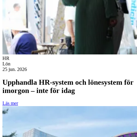
HR
Lön
25 jun. 2026
Upphandla HR-system och lönesystem för
imorgon – inte för idag
Läs mer