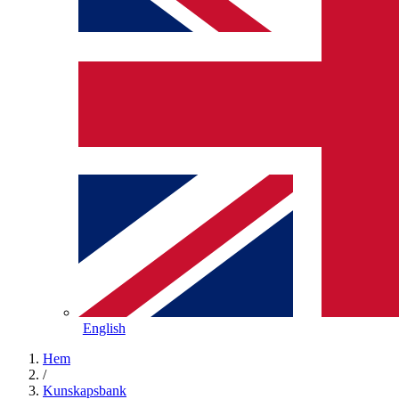
English
Hem
/
Kunskapsbank