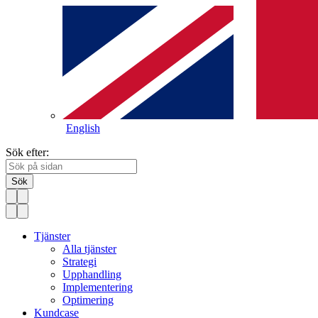
English
Sök efter:
Sök
Tjänster
Alla tjänster
Strategi
Upphandling
Implementering
Optimering
Kundcase