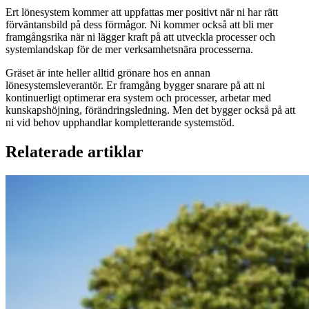
Ert lönesystem kommer att uppfattas mer positivt när ni har rätt
förväntansbild på dess förmågor. Ni kommer också att bli mer
framgångsrika när ni lägger kraft på att utveckla processer och
systemlandskap för de mer verksamhetsnära processerna.
Gräset är inte heller alltid grönare hos en annan
lönesystemsleverantör. Er framgång bygger snarare på att ni
kontinuerligt optimerar era system och processer, arbetar med
kunskapshöjning, förändringsledning. Men det bygger också på att
ni vid behov upphandlar kompletterande systemstöd.
Relaterade artiklar