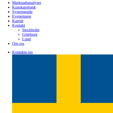
Marknadsanalyser
Kunskapsbank
Systemguide
Evenemang
Karriär
Kontakt
Stockholm
Göteborg
Lund
Om oss
Kontakta oss