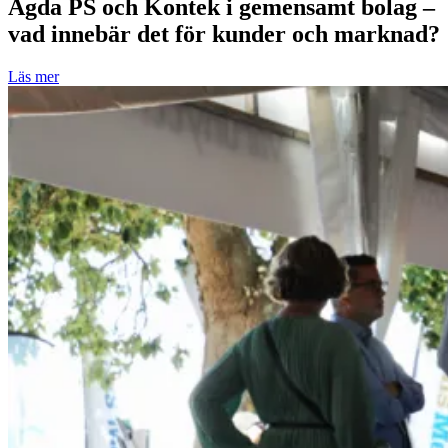
Agda PS och Kontek i gemensamt bolag –
vad innebär det för kunder och marknad?
Läs mer