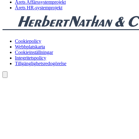
Årets Affärssystemprojekt
Årets HR-systemprojekt
Cookiepolicy
Webbplatskarta
Cookieinställningar
Integritetspolicy
Tillgänglighetsredogörelse