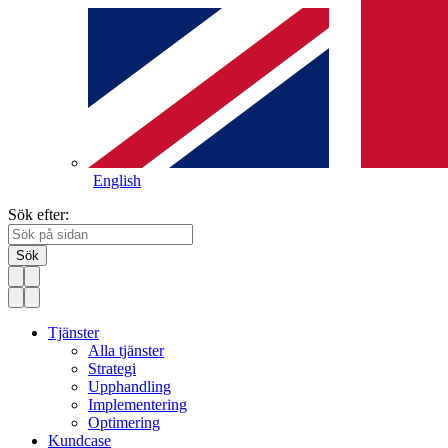
English
Sök efter:
Sök
Tjänster
Alla tjänster
Strategi
Upphandling
Implementering
Optimering
Kundcase