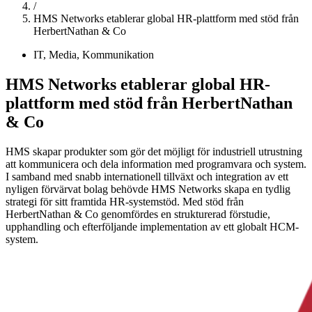
/
HMS Networks etablerar global HR-plattform med stöd från
HerbertNathan & Co
IT, Media, Kommunikation
HMS Networks etablerar global HR-
plattform med stöd från HerbertNathan
& Co
HMS skapar produkter som gör det möjligt för industriell utrustning
att kommunicera och dela information med programvara och system.
I samband med snabb internationell tillväxt och integration av ett
nyligen förvärvat bolag behövde HMS Networks skapa en tydlig
strategi för sitt framtida HR-systemstöd. Med stöd från
HerbertNathan & Co genomfördes en strukturerad förstudie,
upphandling och efterföljande implementation av ett globalt HCM-
system.