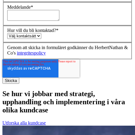
Meddelande
*
Hur vill du bli kontaktad?
*
Genom att skicka in formuläret godkänner du HerbertNathan &
Co's
integritespolicy
Se hur vi jobbar med strategi,
upphandling och implementering i våra
olika kundcase
Utforska alla kundcase