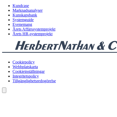
Kundcase
Marknadsanalyser
Kunskapsbank
Systemguide
Evenemang
Årets Affärssystemprojekt
Årets HR-systemprojekt
Cookiepolicy
Webbplatskarta
Cookieinställningar
Integritetspolicy
Tillgänglighetsredogörelse