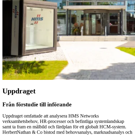
Uppdraget
Från förstudie till införande
Uppdraget omfattade att analysera HMS Networks
verksamhetsbehov, HR-processer och befintliga systemlandskap
samt ta fram en målbild och färdplan för ett globalt HCM-system.
HerbertNathan & Co bistod med behovsanalys, marknadsanalys och