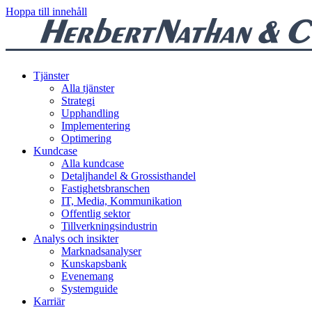
Hoppa till innehåll
Tjänster
Alla tjänster
Strategi
Upphandling
Implementering
Optimering
Kundcase
Alla kundcase
Detaljhandel & Grossisthandel
Fastighetsbranschen
IT, Media, Kommunikation
Offentlig sektor
Tillverkningsindustrin
Analys och insikter
Marknadsanalyser
Kunskapsbank
Evenemang
Systemguide
Karriär