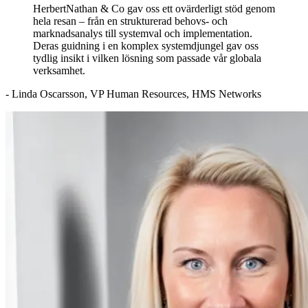
HerbertNathan & Co gav oss ett ovärderligt stöd genom
hela resan – från en strukturerad behovs- och
marknadsanalys till systemval och implementation.
Deras guidning i en komplex systemdjungel gav oss
tydlig insikt i vilken lösning som passade vår globala
verksamhet.
- Linda Oscarsson, VP Human Resources, HMS Networks