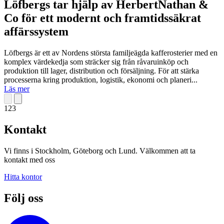
Löfbergs tar hjälp av HerbertNathan &
Co för ett modernt och framtidssäkrat
affärssystem
Löfbergs är ett av Nordens största familjeägda kafferosterier med en
komplex värdekedja som sträcker sig från råvaruinköp och
produktion till lager, distribution och försäljning. För att stärka
processerna kring produktion, logistik, ekonomi och planeri...
Läs mer
1
2
3
Kontakt
Vi finns i Stockholm, Göteborg och Lund. Välkommen att ta
kontakt med oss
Hitta kontor
Följ oss