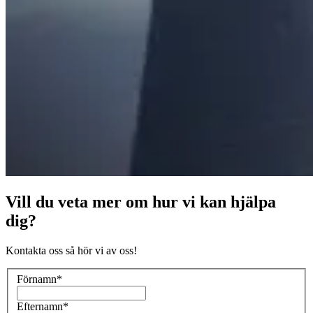
Vill du veta mer om hur vi kan hjälpa
dig?
Kontakta oss så hör vi av oss!
Förnamn
*
Efternamn
*