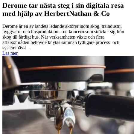
Derome tar nästa steg i sin digitala resa
med hjälp av HerbertNathan & Co
Derome är en av landets ledande aktörer inom skog, träindustri,
byggvaror och husproduktion – en koncern som sträcker sig från
skog till färdigt hus. När verksamheten växte och flera
affärsområden behövde knytas samman tydligare process- och
systemmässi...
Läs mer