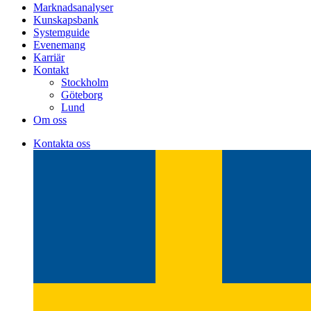
Marknadsanalyser
Kunskapsbank
Systemguide
Evenemang
Karriär
Kontakt
Stockholm
Göteborg
Lund
Om oss
Kontakta oss