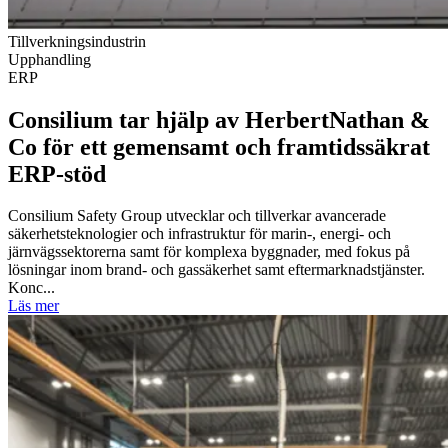
Tillverkningsindustrin
Upphandling
ERP
Consilium tar hjälp av HerbertNathan &
Co för ett gemensamt och framtidssäkrat
ERP-stöd
Consilium Safety Group utvecklar och tillverkar avancerade
säkerhetsteknologier och infrastruktur för marin-, energi- och
järnvägssektorerna samt för komplexa byggnader, med fokus på
lösningar inom brand- och gassäkerhet samt eftermarknadstjänster.
Konc...
Läs mer