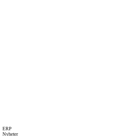
ERP
Nyheter