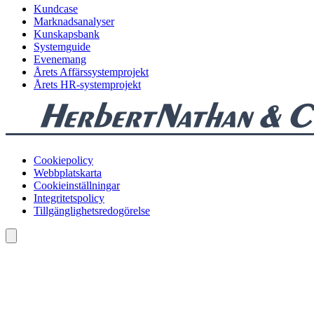
Kundcase
Marknadsanalyser
Kunskapsbank
Systemguide
Evenemang
Årets Affärssystemprojekt
Årets HR-systemprojekt
Cookiepolicy
Webbplatskarta
Cookieinställningar
Integritetspolicy
Tillgänglighetsredogörelse