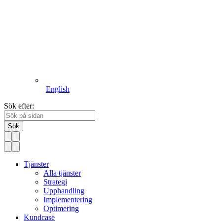
English
Sök efter:
Sök
Tjänster
Alla tjänster
Strategi
Upphandling
Implementering
Optimering
Kundcase