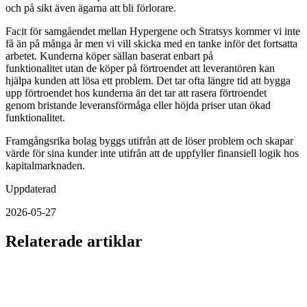
och på sikt även ägarna att bli förlorare.
Facit för samgåendet mellan Hypergene och Stratsys kommer vi inte
få än på många år men vi vill skicka med en tanke inför det fortsatta
arbetet. Kunderna köper sällan baserat enbart på
funktionalitet utan de köper på förtroendet att leverantören kan
hjälpa kunden att lösa ett problem. Det tar ofta längre tid att bygga
upp förtroendet hos kunderna än det tar att rasera förtroendet
genom bristande leveransförmåga eller höjda priser utan ökad
funktionalitet.
Framgångsrika bolag byggs utifrån att de löser problem och skapar
värde för sina kunder inte utifrån att de uppfyller finansiell logik hos
kapitalmarknaden.
Uppdaterad
2026-05-27
Relaterade artiklar