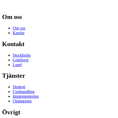
Om oss
Om oss
Karriär
Kontakt
Stockholm
Göteborg
Lund
Tjänster
Strategi
Upphandling
Implementering
Optimering
Övrigt