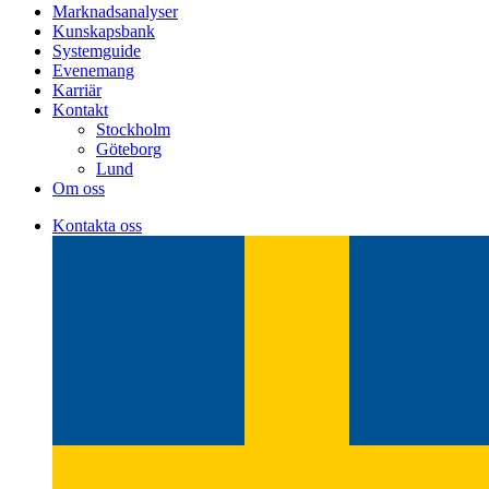
Marknadsanalyser
Kunskapsbank
Systemguide
Evenemang
Karriär
Kontakt
Stockholm
Göteborg
Lund
Om oss
Kontakta oss