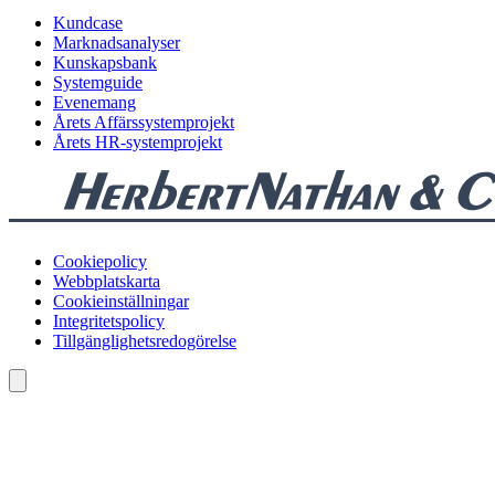
Kundcase
Marknadsanalyser
Kunskapsbank
Systemguide
Evenemang
Årets Affärssystemprojekt
Årets HR-systemprojekt
Cookiepolicy
Webbplatskarta
Cookieinställningar
Integritetspolicy
Tillgänglighetsredogörelse