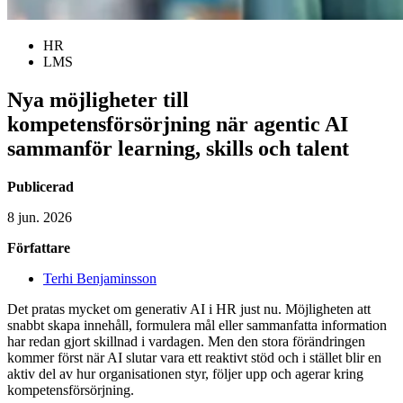
HR
LMS
Nya möjligheter till
kompetensförsörjning när agentic AI
sammanför learning, skills och talent
Publicerad
8 jun. 2026
Författare
Terhi Benjaminsson
Det pratas mycket om generativ AI i HR just nu. Möjligheten att
snabbt skapa innehåll, formulera mål eller sammanfatta information
har redan gjort skillnad i vardagen. Men den stora förändringen
kommer först när AI slutar vara ett reaktivt stöd och i stället blir en
aktiv del av hur organisationen styr, följer upp och agerar kring
kompetensförsörjning.