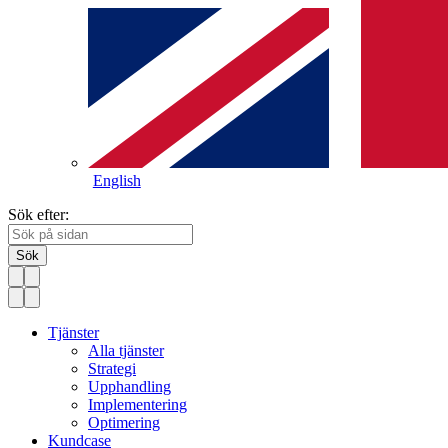
English
Sök efter:
Sök
Tjänster
Alla tjänster
Strategi
Upphandling
Implementering
Optimering
Kundcase