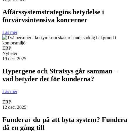
Affärssystemstrategins betydelse i
förvärvsintensiva koncerner
Läs mer
ERP
Nyheter
19 dec. 2025
Hypergene och Stratsys går samman –
vad betyder det för kunderna?
Läs mer
ERP
12 dec. 2025
Funderar du på att byta system? Fundera
då en gång till