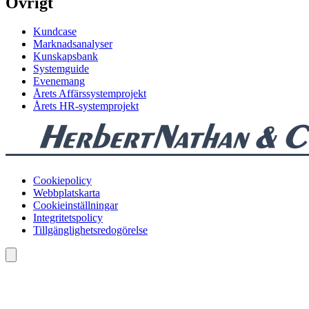
Övrigt
Kundcase
Marknadsanalyser
Kunskapsbank
Systemguide
Evenemang
Årets Affärssystemprojekt
Årets HR-systemprojekt
Cookiepolicy
Webbplatskarta
Cookieinställningar
Integritetspolicy
Tillgänglighetsredogörelse