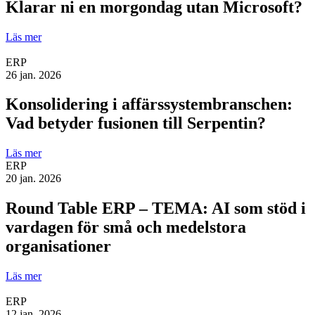
Klarar ni en morgondag utan Microsoft?
Läs mer
ERP
26 jan. 2026
Konsolidering i affärssystembranschen:
Vad betyder fusionen till Serpentin?
Läs mer
ERP
20 jan. 2026
Round Table ERP – TEMA: AI som stöd i
vardagen för små och medelstora
organisationer
Läs mer
ERP
12 jan. 2026