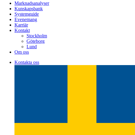
Marknadsanalyser
Kunskapsbank
Systemguide
Evenemang
Karriär
Kontakt
Stockholm
Göteborg
Lund
Om oss
Kontakta oss