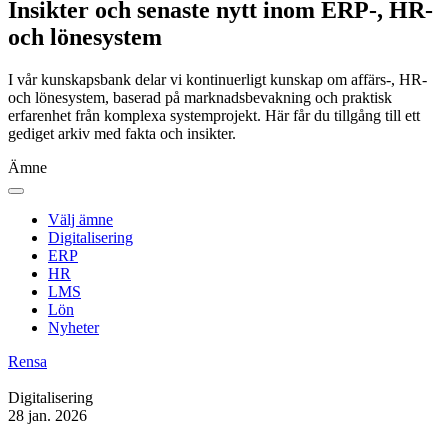
Insikter och senaste nytt inom ERP-, HR-
och lönesystem
I vår kunskapsbank delar vi kontinuerligt kunskap om affärs‑, HR‑
och lönesystem, baserad på marknadsbevakning och praktisk
erfarenhet från komplexa systemprojekt. Här får du tillgång till ett
gediget arkiv med fakta och insikter.
Ämne
Välj ämne
Digitalisering
ERP
HR
LMS
Lön
Nyheter
Rensa
Digitalisering
28 jan. 2026