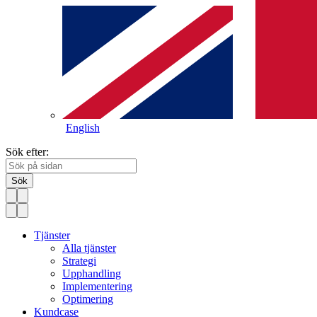
English
Sök efter:
Sök
Tjänster
Alla tjänster
Strategi
Upphandling
Implementering
Optimering
Kundcase