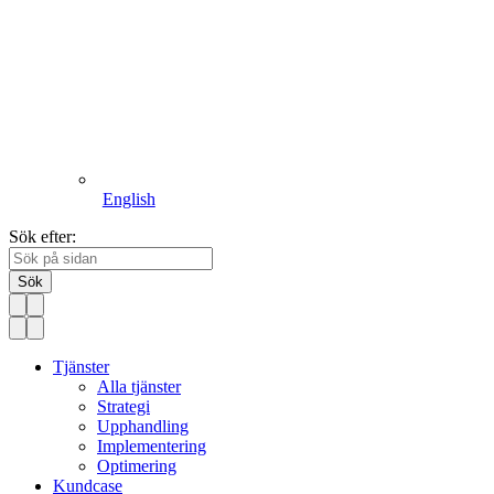
English
Sök efter:
Sök
Tjänster
Alla tjänster
Strategi
Upphandling
Implementering
Optimering
Kundcase