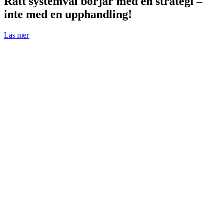
Rätt systemval börjar med en strategi –
inte med en upphandling!
Läs mer