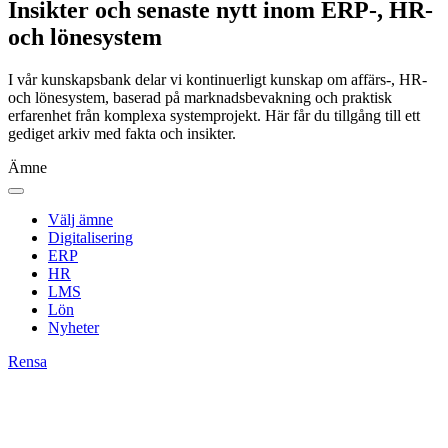
Insikter och senaste nytt inom ERP-, HR-
och lönesystem
I vår kunskapsbank delar vi kontinuerligt kunskap om affärs‑, HR‑
och lönesystem, baserad på marknadsbevakning och praktisk
erfarenhet från komplexa systemprojekt. Här får du tillgång till ett
gediget arkiv med fakta och insikter.
Ämne
Välj ämne
Digitalisering
ERP
HR
LMS
Lön
Nyheter
Rensa