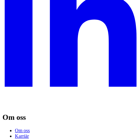
Om oss
Om oss
Karriär