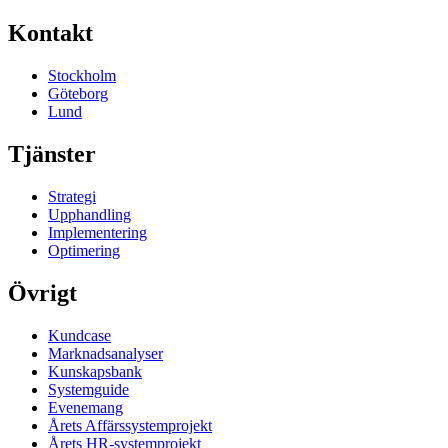
Kontakt
Stockholm
Göteborg
Lund
Tjänster
Strategi
Upphandling
Implementering
Optimering
Övrigt
Kundcase
Marknadsanalyser
Kunskapsbank
Systemguide
Evenemang
Årets Affärssystemprojekt
Årets HR-systemprojekt