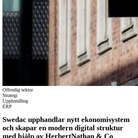
Offentlig sektor
Strategi
Upphandling
ERP
Swedac upphandlar nytt ekonomisystem
och skapar en modern digital struktur
med hjälp av HerbertNathan & Co