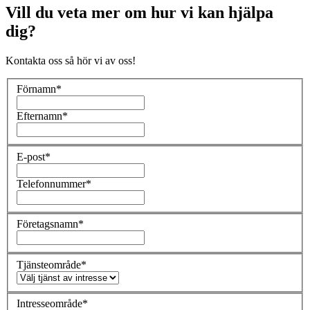
Vill du veta mer om hur vi kan hjälpa
dig?
Kontakta oss så hör vi av oss!
Förnamn
*
Efternamn
*
E-post
*
Telefonnummer
*
Företagsnamn
*
Tjänsteområde
*
Intresseområde
*