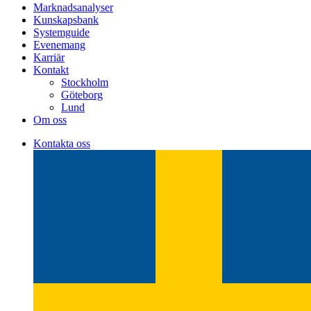
Marknadsanalyser
Kunskapsbank
Systemguide
Evenemang
Karriär
Kontakt
Stockholm
Göteborg
Lund
Om oss
Kontakta oss