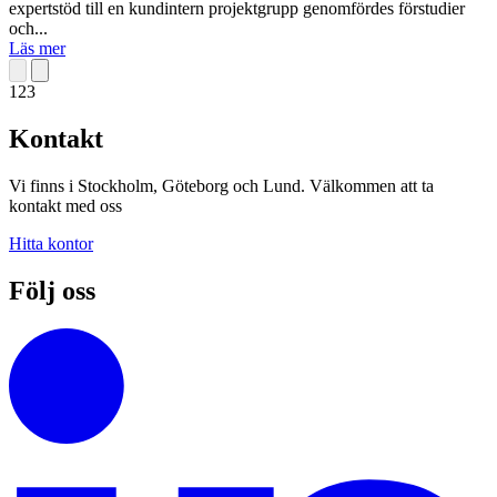
expertstöd till en kundintern projektgrupp genomfördes förstudier
och...
Läs mer
1
2
3
Kontakt
Vi finns i Stockholm, Göteborg och Lund. Välkommen att ta
kontakt med oss
Hitta kontor
Följ oss