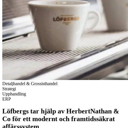
Detaljhandel & Grossisthandel
Strategi
Upphandling
ERP
Löfbergs tar hjälp av HerbertNathan &
Co för ett modernt och framtidssäkrat
affärssystem