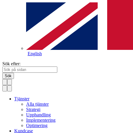
English
Sök efter:
Sök
Tjänster
Alla tjänster
Strategi
Upphandling
Implementering
Optimering
Kundcase