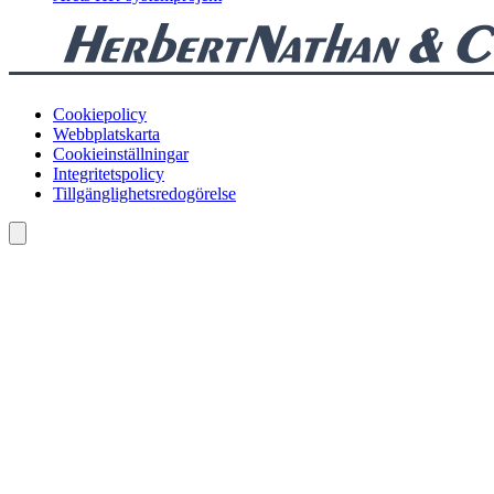
Cookiepolicy
Webbplatskarta
Cookieinställningar
Integritetspolicy
Tillgänglighetsredogörelse