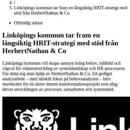
/
Linköpings kommun tar fram en långsiktig HRIT-strategi med
stöd från HerbertNathan & Co
Offentlig sektor
Linköpings kommun tar fram en
långsiktig HRIT-strategi med stöd från
HerbertNathan & Co
Linköpings kommun vill skapa samsyn kring behov, målbild och
vägval för vidareutveckling av systemlandskap och HR‑processern.
För detta tog man hjälp av HerbertNathan & Co. Ett gediget
analysarbete – med särskilt fokus på behovsanalysen – blev
startskottet för ett större internt transformationsprojekt som idag
driver utvecklingen av processer, samarbeten och systemstöd.