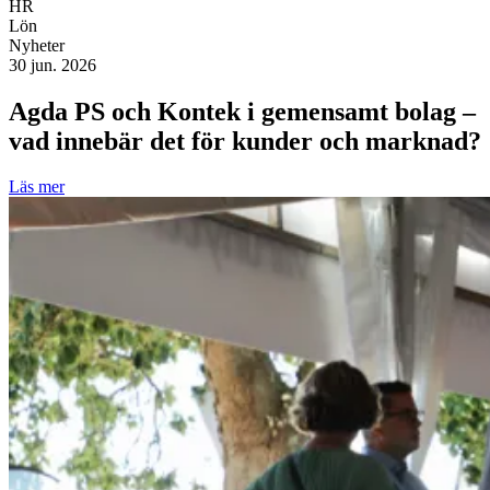
HR
Lön
Nyheter
30 jun. 2026
Agda PS och Kontek i gemensamt bolag –
vad innebär det för kunder och marknad?
Läs mer