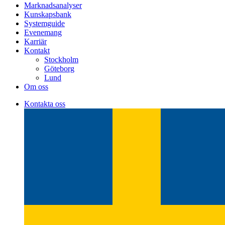
Marknadsanalyser
Kunskapsbank
Systemguide
Evenemang
Karriär
Kontakt
Stockholm
Göteborg
Lund
Om oss
Kontakta oss