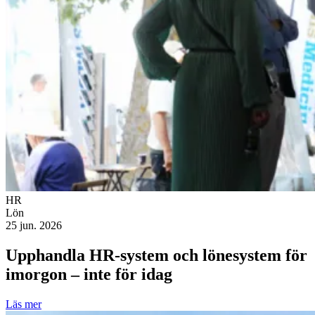
HR
Lön
25 jun. 2026
Upphandla HR-system och lönesystem för
imorgon – inte för idag
Läs mer