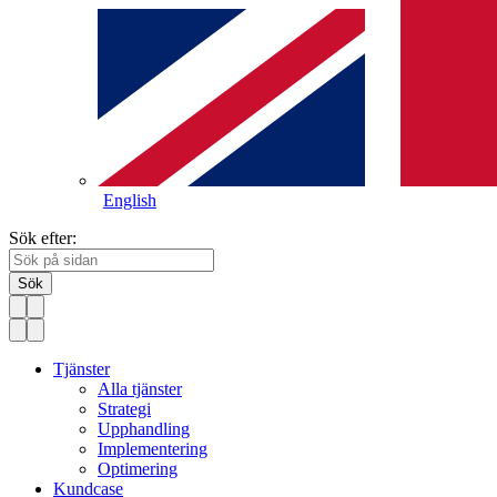
English
Sök efter:
Sök
Tjänster
Alla tjänster
Strategi
Upphandling
Implementering
Optimering
Kundcase