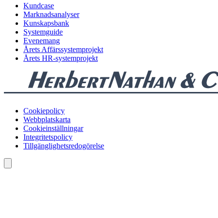
Kundcase
Marknadsanalyser
Kunskapsbank
Systemguide
Evenemang
Årets Affärssystemprojekt
Årets HR-systemprojekt
Cookiepolicy
Webbplatskarta
Cookieinställningar
Integritetspolicy
Tillgänglighetsredogörelse