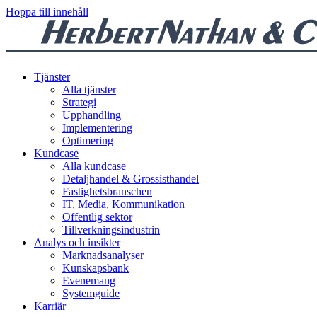
Hoppa till innehåll
Tjänster
Alla tjänster
Strategi
Upphandling
Implementering
Optimering
Kundcase
Alla kundcase
Detaljhandel & Grossisthandel
Fastighetsbranschen
IT, Media, Kommunikation
Offentlig sektor
Tillverkningsindustrin
Analys och insikter
Marknadsanalyser
Kunskapsbank
Evenemang
Systemguide
Karriär