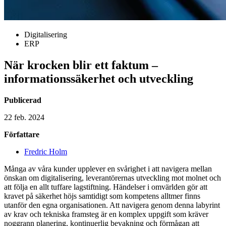
Digitalisering
ERP
När krocken blir ett faktum –
informationssäkerhet och utveckling
Publicerad
22 feb. 2024
Författare
Fredric Holm
Många av våra kunder upplever en svårighet i att navigera mellan
önskan om digitalisering, leverantörernas utveckling mot molnet och
att följa en allt tuffare lagstiftning.
Händelser i omvärlden gör att
kravet på säkerhet höjs samtidigt som kompetens alltmer finns
utanför den egna organisationen.
Att navigera genom denna labyrint
av krav och tekniska framsteg är en komplex uppgift som kräver
noggrann planering, kontinuerlig
bevakning
och förmågan att