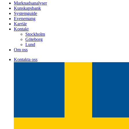
Marknadsanalyser
Kunskapsbank
Systemguide
Evenemang
Karriär
Kontakt
Stockholm
Göteborg
Lund
Om oss
Kontakta oss