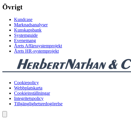
Övrigt
Kundcase
Marknadsanalyser
Kunskapsbank
Systemguide
Evenemang
Årets Affärssystemprojekt
Årets HR-systemprojekt
Cookiepolicy
Webbplatskarta
Cookieinställningar
Integritetspolicy
Tillgänglighetsredogörelse