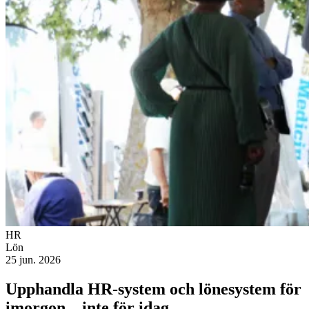
HR
Lön
25 jun. 2026
Upphandla HR-system och lönesystem för
imorgon – inte för idag