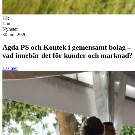
HR
Lön
Nyheter
30 jun. 2026
Agda PS och Kontek i gemensamt bolag –
vad innebär det för kunder och marknad?
Läs mer