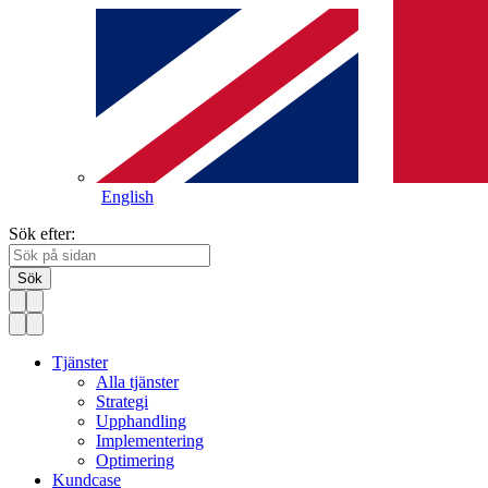
English
Sök efter:
Sök
Tjänster
Alla tjänster
Strategi
Upphandling
Implementering
Optimering
Kundcase