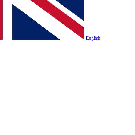
English