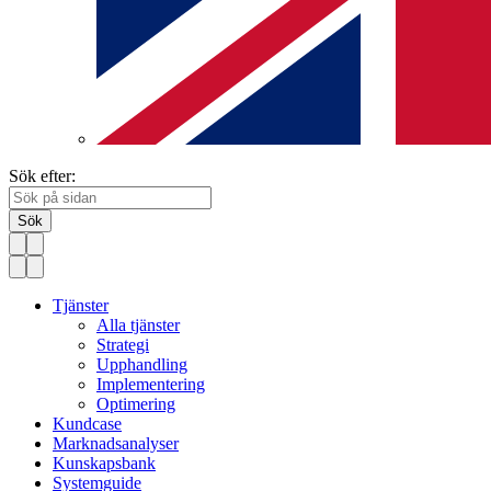
Sök efter:
Sök
Tjänster
Alla tjänster
Strategi
Upphandling
Implementering
Optimering
Kundcase
Marknadsanalyser
Kunskapsbank
Systemguide