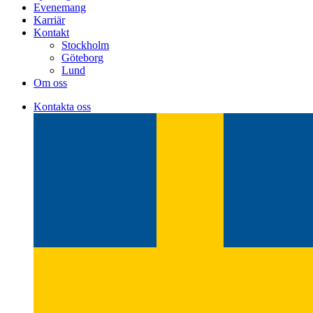
Evenemang
Karriär
Kontakt
Stockholm
Göteborg
Lund
Om oss
Kontakta oss